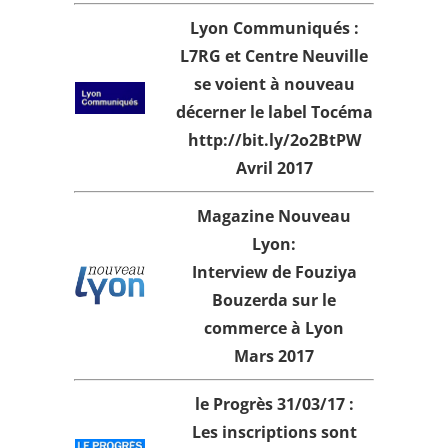
Lyon Communiqués :
L7RG et Centre Neuville
se voient à nouveau
décerner le label Tocéma
http://bit.ly/2o2BtPW
Avril 2017
Magazine Nouveau
Lyon:
Interview de Fouziya
Bouzerda sur le
commerce à Lyon
Mars 2017
le Progrès 31/03/17 :
Les inscriptions sont