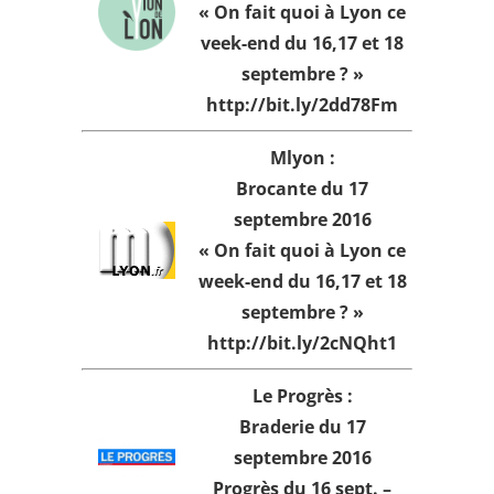
« On fait quoi à Lyon ce
veek-end du 16,17 et 18
septembre ? »
http://bit.ly/2dd78Fm
Mlyon :
Brocante du 17
septembre 2016
« On fait quoi à Lyon ce
week-end du 16,17 et 18
septembre ? »
http://bit.ly/2cNQht1
Le Progrès :
Braderie du 17
septembre 2016
Progrès du 16 sept.
–