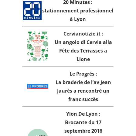
20 Minutes :
stationnement
professionnel
à Lyon
Cervianotizie.it :
Un angolo di Cervia alla
Fête des Terrasses
a
Lione
Le Progrès :
La
braderie
de l’av Jean
Jaurès a rencontré un
franc succès
Yion De Lyon :
Brocante du 17
septembre 2016