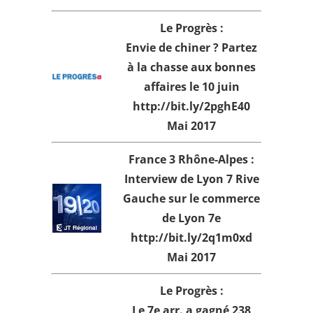
Le Progrès :
Envie de chiner ? Partez
à la chasse aux bonnes
affaires le 10 juin
http://bit.ly/2pghE40
Mai 2017
France 3 Rhône-Alpes :
Interview de Lyon 7 Rive
Gauche sur le commerce
de Lyon 7e
http://bit.ly/2q1m0xd
Mai 2017
Le Progrès :
Le 7e arr. a gagné 238