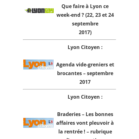
Que faire à Lyon ce
week-end ? (22, 23 et 24
septembre
2017)
Lyon Citoyen
:
Agenda vide-greniers et
brocantes – septembre
2017
Lyon Citoyen
:
Braderies – Les bonnes
affaires vont pleuvoir à
la rentrée ! – rubrique