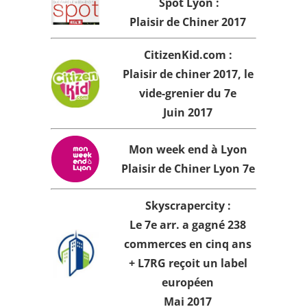
Spot Lyon :
Plaisir de Chiner 2017
CitizenKid.com
:
Plaisir de chiner 2017, le
vide-grenier du 7e
Juin 2017
Mon week end à Lyon
Plaisir de Chiner Lyon 7e
Skyscrapercity
:
Le 7e arr. a gagné 238
commerces en cinq ans
+ L7RG reçoit un label
européen
Mai 2017