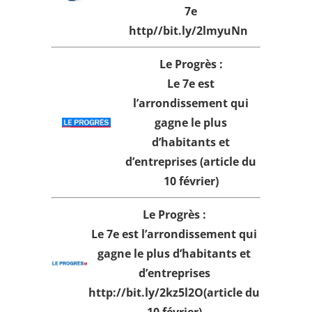
7e
http
//bit.ly/2lmyuNn
Le Progrès :
Le 7e est
l’arrondissement qui
gagne le plus
d’habitants et
d’entreprises
(article du
10 février)
Le Progrès :
Le 7e est l’arrondissement qui
gagne le plus d’habitants et
d’entreprises
http://bit.ly/2kz5l2O
(article du