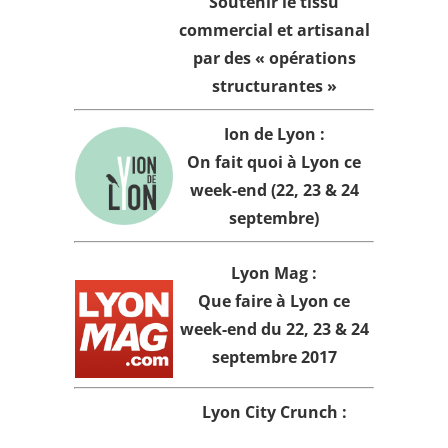
Soutenir le tissu
commercial et artisanal
par des « opérations
structurantes »
Ion de Lyon :
On fait quoi à Lyon ce
week-end (22, 23 & 24
septembre)
Lyon Mag :
Que faire à Lyon ce
week-end du 22, 23 & 24
septembre 2017
Lyon City Crunch :