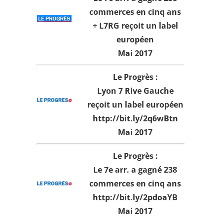
commerces en cinq ans
+ L7RG reçoit un label
européen
Mai 2017
Le Progrès :
Lyon 7 Rive Gauche
reçoit un label européen
http://bit.ly/2q6wBtn
Mai 2017
Le Progrès :
Le 7e arr. a gagné 238
commerces en cinq ans
http://bit.ly/2pdoaYB
Mai 2017