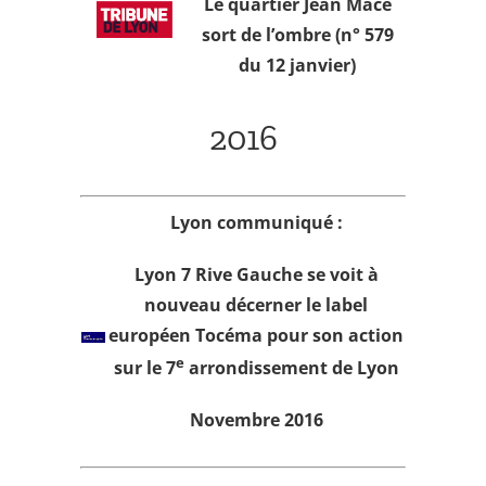
Le quartier Jean Macé
sort de l’ombre
(n° 579
du 12 janvier)
2016
Lyon communiqué :
Lyon 7 Rive Gauche se voit à
nouveau décerner le label
européen Tocéma pour son action
e
sur le 7
arrondissement de Lyon
Novembre 2016