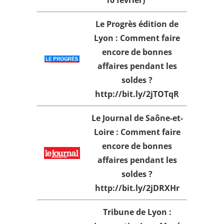
10 février)
Le Progrès édition de
Lyon : Comment
faire
encore de bonnes
affaires
pendant les
soldes ?
http://bit.ly/2jTOTqR
Le Journal de Saône-et-
Loire : Comment
faire
encore de bonnes
affaires
pendant les
soldes ?
http://bit.ly/2jDRXHr
Tribune de Lyon :