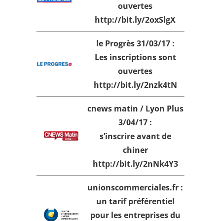
ouvertes
http://bit.ly/2oxSlgX
le Progrès 31/03/17 :
Les inscriptions sont
ouvertes
http://bit.ly/2nzk4tN
cnews matin / Lyon Plus
3/04/17 :
s’inscrire avant de
chiner
http://bit.ly/2nNk4Y3
unionscommerciales.fr :
un tarif préférentiel
pour les entreprises du