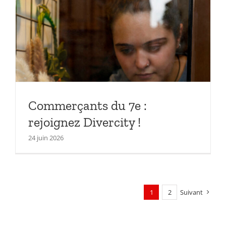
Commerçants du 7e :
rejoignez Divercity !
24 juin 2026
1
2
Suivant