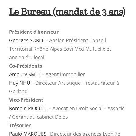
Le Bureau (mandat de 3 ans)
Président d’honneur
Georges SOREL
– Ancien Président Conseil
Territorial Rhône-Alpes Eovi-Mcd Mutuelle et
ancien élu local
Co-Présidents
Amaury SMET
– Agent immobilier
Huy NHU
– Directeur Artistique – restaurateur à
Gerland
Vice-Président
Romain PIOCHEL
– Avocat en Droit Social – Associé
/ Gérant du cabinet Délos
Trésorier
Paulo MARQUES
– Directeur des agences Lyon 7e