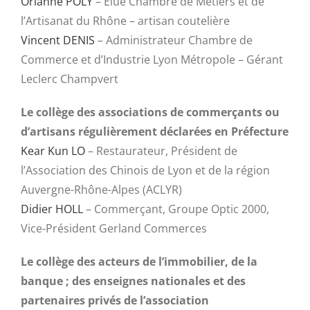
Orianne POLY
– Elue Chambre de Métiers et de
l’Artisanat du Rhône – artisan coutelière
Vincent DENIS
– Administrateur Chambre de
Commerce et d’Industrie Lyon Métropole – Gérant
Leclerc Champvert
Le collège des associations de commerçants ou
d’artisans régulièrement déclarées en Préfecture
Kear Kun LO
– Restaurateur, Président de
l’Association des Chinois de Lyon et de la région
Auvergne-Rhône-Alpes (ACLYR)
Didier HOLL
– Commerçant, Groupe Optic 2000,
Vice-Président Gerland Commerces
Le collège des acteurs de l’immobilier, de la
banque ; des enseignes nationales et des
partenaires privés de l’association