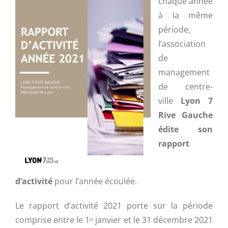
chaque année
à la même
période,
l’association
de
management
de centre-
ville
Lyon 7
Rive Gauche
édite son
rapport
d’activité
pour l’année écoulée.
Le rapport d’activité 2021 porte sur la période
comprise entre le 1ᵉʳ janvier et le 31 décembre 2021