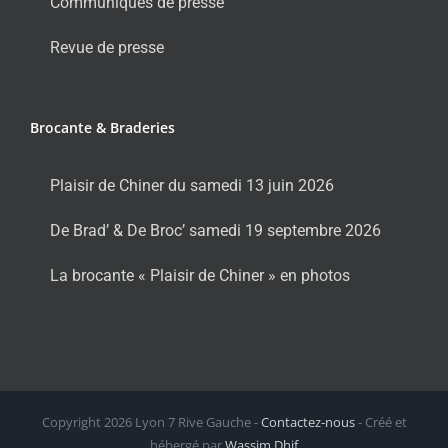
Communiqués de presse
Revue de presse
Brocante & Braderies
Plaisir de Chiner du samedi 13 juin 2026
De Brad’ & De Broc’ samedi 19 septembre 2026
La brocante « Plaisir de Chiner » en photos
Copyright
2026 Lyon 7 Rive Gauche -
Contactez-nous
- Créé et
hébergé par
Wassim Dhif