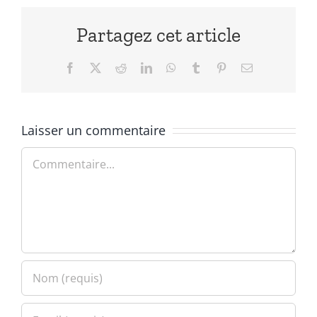
Partagez cet article
Facebook
X
Reddit
LinkedIn
WhatsApp
Tumblr
Pinterest
Email
Laisser un commentaire
Commentaire