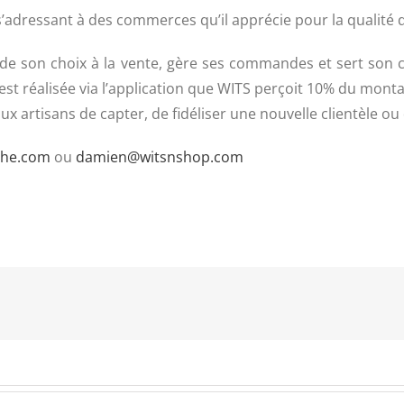
dressant à des commerces qu’il apprécie pour la qualité de 
 de son choix à la vente, gère ses commandes et sert so
t réalisée via l’application que WITS perçoit 10% du monta
 artisans de capter, de fidéliser une nouvelle clientèle ou
che.com
ou
damien@witsnshop.com