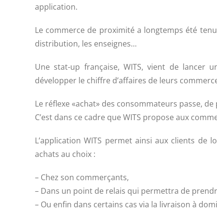
application.
Le commerce de proximité a longtemps été tenu 
distribution, les enseignes…
Une stat-up française, WITS, vient de lancer un
développer le chiffre d’affaires de leurs commerc
Le réflexe «achat» des consommateurs passe, de plus
C’est dans ce cadre que WITS propose aux commer
L’application WITS permet ainsi aux clients de 
achats au choix :
– Chez son commerçants,
– Dans un point de relais qui permettra de pren
– Ou enfin dans certains cas via la livraison à domi