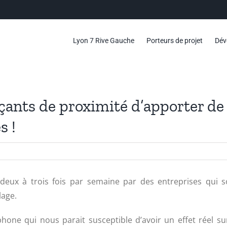
Lyon 7 Rive Gauche
Porteurs de projet
Dév
ts de proximité d’apporter de m
s !
eux à trois fois par semaine par des entreprises qui s
lage.
hone qui nous parait susceptible d’avoir un effet réel sur