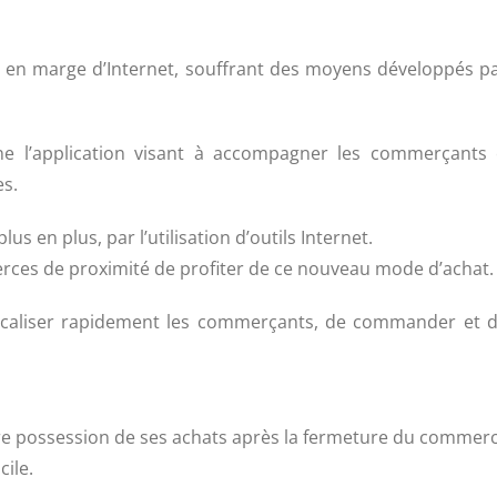
en marge d’Internet, souffrant des moyens développés p
e l’application visant à accompagner les commerçants et 
es.
 en plus, par l’utilisation d’outils Internet.
ces de proximité de profiter de ce nouveau mode d’achat.
localiser rapidement les commerçants, de commander et de
dre possession de ses achats après la fermeture du commerc
cile.