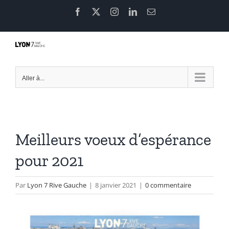
Passer
Facebook
X
Instagram
LinkedIn
Email
au
contenu
Aller à...
Meilleurs voeux d’espérance
pour 2021
Par
Lyon 7 Rive Gauche
|
8 janvier 2021
|
0 commentaire