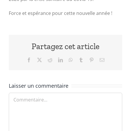
Force et espérance pour cette nouvelle année !
Partagez cet article
Facebook
X
Reddit
LinkedIn
WhatsApp
Tumblr
Pinterest
Email
Laisser un commentaire
Commentaire