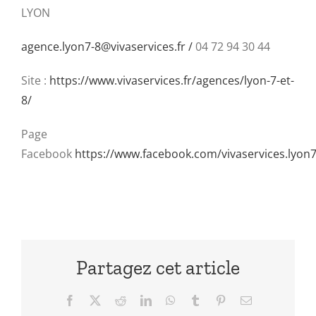
LYON
agence.lyon7-8@vivaservices.fr /
04 72 94 30 44
Site :
https://www.vivaservices.fr/agences/lyon-7-et-
8/
Page
Facebook
https://www.facebook.com/vivaservices.lyon7
Partagez cet article
Facebook
X
Reddit
LinkedIn
WhatsApp
Tumblr
Pinterest
Email