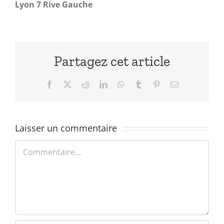
Lyon 7 Rive Gauche
Partagez cet article
Facebook
X
Reddit
LinkedIn
WhatsApp
Tumblr
Pinterest
Email
Laisser un commentaire
Commentaire