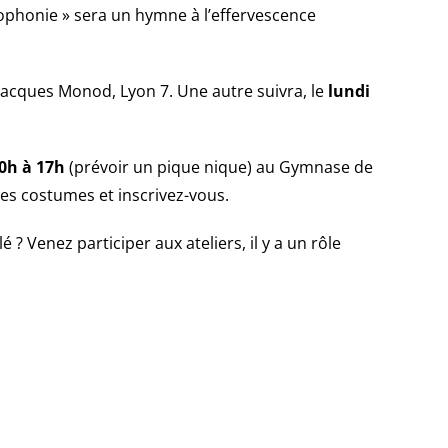
ophonie » sera un hymne à l’effervescence
Jacques Monod, Lyon 7. Une autre suivra, le
lundi
0h à 17h
(prévoir un pique nique) au Gymnase de
 des costumes et inscrivez-vous.
 ? Venez participer aux ateliers, il y a un rôle