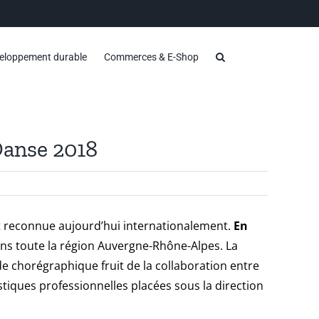
eloppement durable
Commerces & E-Shop
 Danse 2018
et reconnue aujourd’hui internationalement.
En
ns toute la région Auvergne-Rhône-Alpes. La
e chorégraphique fruit de la collaboration entre
stiques professionnelles placées sous la direction