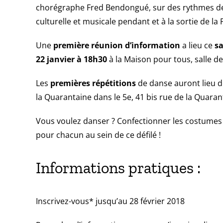
chorégraphe Fred Bendongué, sur des rythmes de B
culturelle et musicale pendant et à la sortie de l
Une
première réunion d’information
a lieu ce
sa
22 janvier à 18h30
à la Maison pour tous, salle d
Les
premières répétitions
de danse auront lieu d
la Quarantaine dans le 5e, 41 bis rue de la Quarant
Vous voulez danser ? Confectionner les costumes ? R
pour chacun au sein de ce défilé !
Informations pratiques :
Inscrivez-vous* jusqu’au 28 février 2018