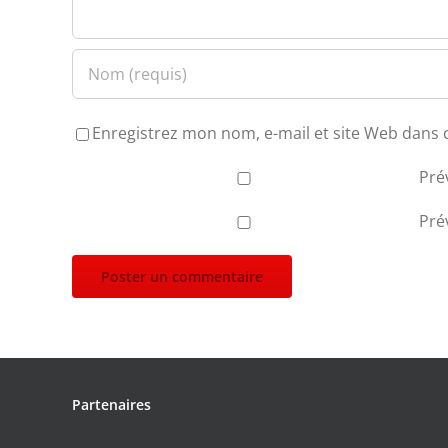
Enregistrez mon nom, e-mail et site Web dans 
Pré
Pré
Partenaires