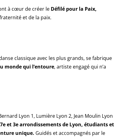
ont à cœur de créer le
Défilé pour la Paix,
aternité et de la paix.
danse classique avec les plus grands, se fabrique
du monde qui l’entoure
, artiste engagé qui n’a
 Bernard Lyon 1, Lumière Lyon 2, Jean Moulin Lyon
 7e et 3e arrondissements de Lyon, étudiants et
enture unique.
Guidés et accompagnés par le