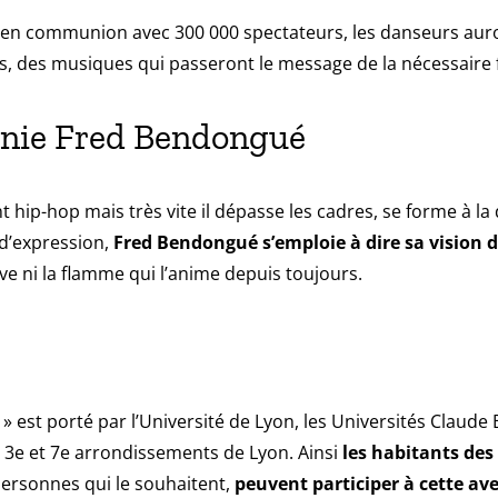
, en communion avec 300 000 spectateurs, les danseurs aur
, des musiques qui passeront le message de la nécessaire fr
nie Fred Bendongué
hip-hop mais très vite il dépasse les cadres, se forme à la 
d’expression,
Fred Bendongué s’emploie à dire sa vision 
sève ni la flamme qui l’anime depuis toujours.
 »
est porté par l’Université de Lyon, les Universités Claude
3e et 7e arrondissements de Lyon. Ainsi
les habitants des
personnes qui le souhaitent,
peuvent participer à cette av