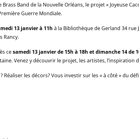
rass Band de la Nouvelle Orléans, le projet « Joyeuse Cac
a Première Guerre Mondiale.
medi 13 janvier à 11h
à la Bibliothèque de Gerland 34 rue 
es Rancy.
ès ce
samedi 13 janvier de 15h à 18h et dimanche 14 de 1
aine. Venez y découvrir le projet, les artistes, l’inspiration
éaliser les décors? Vous investir sur les « à côté » du défilé