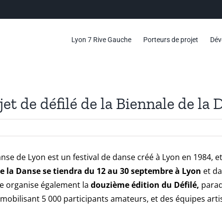
Lyon 7 Rive Gauche
Porteurs de projet
Dév
et de défilé de la Biennale de la
anse de Lyon
est un festival de danse créé à Lyon en 1984, 
de la Danse se tiendra du 12 au 30 septembre à Lyon
et da
se organise également la
douzième édition du Défilé,
parad
 mobilisant 5 000 participants amateurs, et des équipes arti