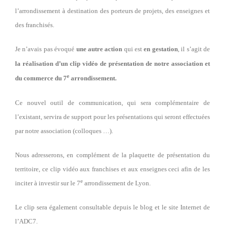
l’arrondissement à destination des porteurs de projets, des enseignes et
des franchisés.
Je n’avais pas évoqué
une autre action
qui est
en gestation
, il s’agit de
la réalisation d’un clip vidéo de présentation de notre association et
e
du commerce du 7
arrondissement.
Ce nouvel outil de communication, qui sera complémentaire de
l’existant, servira de support pour les présentations qui seront effectuées
par notre association (colloques …).
Nous adresserons, en complément de la plaquette de présentation du
territoire, ce clip vidéo aux franchises et aux enseignes ceci afin de les
e
inciter à investir sur le 7
arrondissement de Lyon.
Le clip sera également consultable depuis le blog et le site Internet de
l’ADC7.