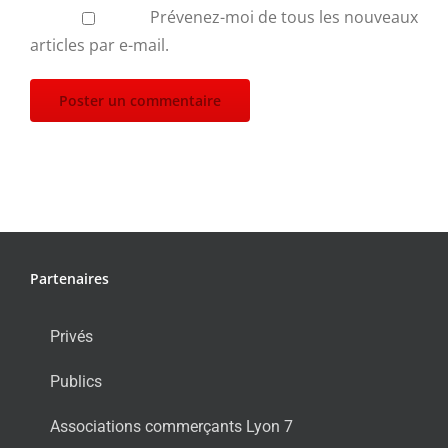
Prévenez-moi de tous les nouveaux
articles par e-mail.
Partenaires
Privés
Publics
Associations commerçants Lyon 7