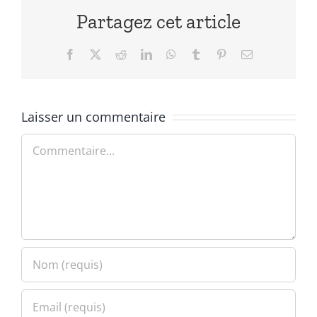
Partagez cet article
Facebook
X
Reddit
LinkedIn
WhatsApp
Tumblr
Pinterest
Email
Laisser un commentaire
Commentaire