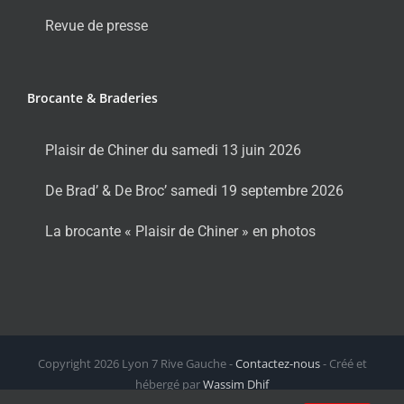
Revue de presse
Brocante & Braderies
Plaisir de Chiner du samedi 13 juin 2026
De Brad’ & De Broc’ samedi 19 septembre 2026
La brocante « Plaisir de Chiner » en photos
Copyright
2026 Lyon 7 Rive Gauche -
Contactez-nous
- Créé et
hébergé par
Wassim Dhif