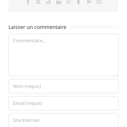
Facebook
X
Reddit
LinkedIn
WhatsApp
Tumblr
Pinterest
Email
Laisser un commentaire
Commentaire