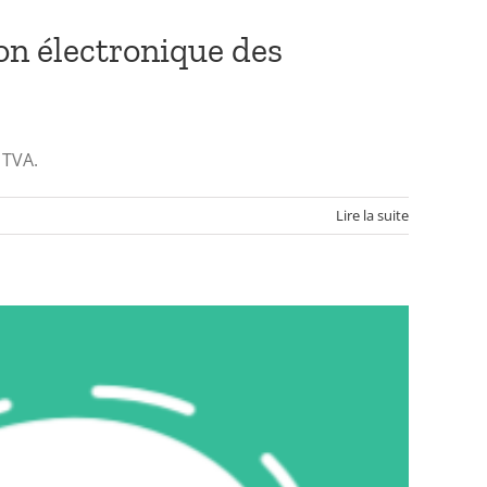
ion électronique des
 TVA.
Lire la suite