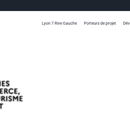
Lyon 7 Rive Gauche
Porteurs de projet
Dév