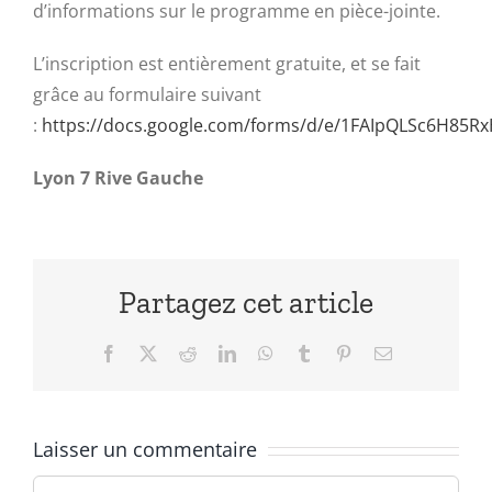
d’informations sur le programme en pièce-jointe.
L’inscription est entièrement gratuite, et se fait
grâce au formulaire suivant
:
https://docs.google.com/forms/d/e/1FAIpQLSc6H85
Lyon 7 Rive Gauche
Partagez cet article
Facebook
X
Reddit
LinkedIn
WhatsApp
Tumblr
Pinterest
Email
Laisser un commentaire
Commentaire