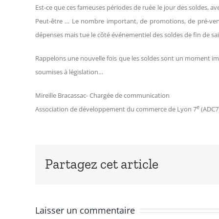
Est-ce que ces fameuses périodes de ruée le jour des soldes, av
Peut-être … Le nombre important, de promotions, de pré-ventes
dépenses mais tue le côté événementiel des soldes de fin de sa
Rappelons une nouvelle fois que les soldes sont un moment imp
soumises à législation…
Mireille Bracassac- Chargée de communication
e
Association de développement du commerce de Lyon 7
(ADC7
Partagez cet article
Laisser un commentaire