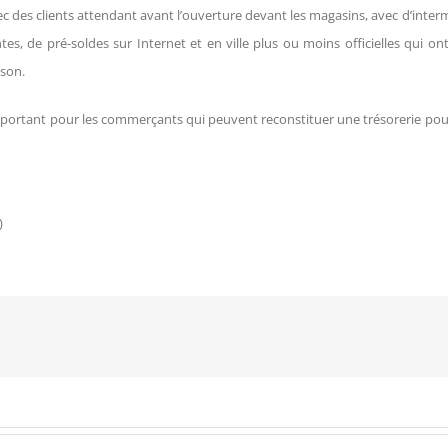
ec des clients attendant avant l’ouverture devant les magasins, avec d’inter
, de pré-soldes sur Internet et en ville plus ou moins officielles qui o
ison.
ortant pour les commerçants qui peuvent reconstituer une trésorerie pour 
)