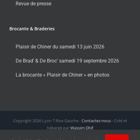
Revue de presse
Brocante & Braderies
Plaisir de Chiner du samedi 13 juin 2026
De Brad’ & De Broc’ samedi 19 septembre 2026
La brocante « Plaisir de Chiner » en photos
Copyright
2026 Lyon 7 Rive Gauche -
Contactez-nous
- Créé et
hébergé par
Wassim Dhif