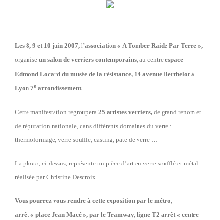
Les 8, 9 et 10 juin 2007
, l’association « A Tomber Raide Par Terre »,
organise
un salon de verriers contemporains,
au centre
espace
Edmond Locard du musée de la résistance
, 14 avenue Berthelot à
e
Lyon 7
arrondissement.
Cette manifestation regroupera
25 artistes verriers,
de grand renom et
de réputation nationale, dans différents domaines du verre :
thermoformage, verre soufflé, casting, pâte de verre …
La photo, ci-dessus, représente un pièce d’art en verre soufflé et métal
réalisée par Christine Descroix.
Vous pourrez vous rendre à cette exposition par le métro,
arrêt « place Jean Macé », par le Tramway, ligne T2 arrêt « centre