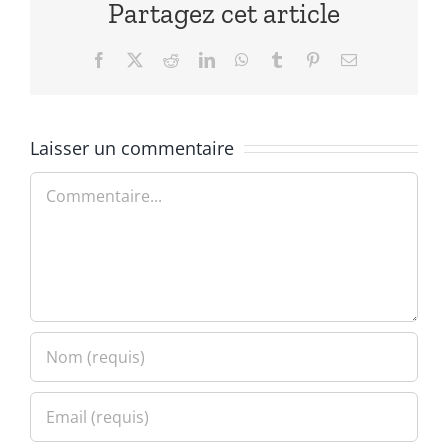
Partagez cet article
Facebook
X
Reddit
LinkedIn
WhatsApp
Tumblr
Pinterest
Email
Laisser un commentaire
Commentaire