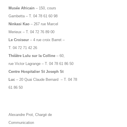
Musée Africain
– 150, cours
Gambetta – T. 04 78 61 60 98
Ninkasi Kao
– 267 rue Marcel
Merieux – T. 04 72 76 89 00
Le Croiseur
– 4 rue croix Barret –
T. 04 72 71 42 26
Théâtre Lulu sur la Colline
– 60,
rue Victor Lagrange – T. 04 78 61 86 50
Centre Hospitalier St Joseph St
Luc
– 20 Quai Claude Bernard – T. 04 78
61 86 50
Alexandre Prot, Chargé de
Communication