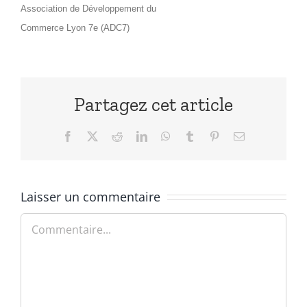
Association de Développement du
Commerce Lyon 7e (ADC7)
Partagez cet article
Facebook
X
Reddit
LinkedIn
WhatsApp
Tumblr
Pinterest
Email
Laisser un commentaire
Commentaire