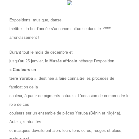
Expositions, musique, danse,
ème
théâtre…la fin d’année s’annonce culturelle dans le 7
arrondissement !
Durant tout le mois de décembre et
jusqu’au 25 janvier, le
Musée africain
héberge l’exposition
« Couleurs en
terre Yoruba »
, destinée à faire connaître les procédés de
fabrication de la
couleur, à partir de pigments naturels. L’occasion de comprendre le
rôle de ces
couleurs sur un ensemble de pièces Yoruba (Bénin et Nigéria).
Autels, statuettes
et masques dévoileront alors leurs tons ocres, rouges et bleus,