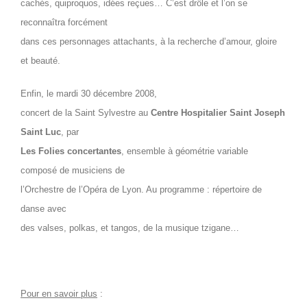
cachés, quiproquos, idées reçues… C’est drôle et l’on se
reconnaîtra forcément
dans ces personnages attachants, à la recherche d’amour, gloire
et beauté.
Enfin, le mardi 30 décembre 2008,
concert de la Saint Sylvestre au
Centre Hospitalier Saint Joseph
Saint Luc
, par
Les Folies concertantes
, ensemble à géométrie variable
composé de musiciens de
l’Orchestre de l’Opéra de Lyon. Au programme : répertoire de
danse avec
des valses, polkas, et tangos, de la musique tzigane…
Pour en savoir plus
: