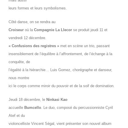
mais aussi
leurs formes et leurs symbolismes.
Côté danse, on se rendra au
Croiseur
où la
Compagnie La Llecor
se produit jeudi 11 et
vendredi 12 décembre.
« Confusions des registres »
met en scène un trio, passant
insensiblement de l’équilibre à l’affrontement, de l’échange à la
conquête, de
l’égalité à la hiérarchie… Luis Gomez, chorégraphe et danseur,
nous montre
ici le corps comme miroir du pouvoir et de la soif de domination.
Jeudi 18 décembre, le
Ninkasi Kao
accueille
Bumcello
. Le duo, composé du percussionniste Cyril
Atef et du
violoncelliste Vincent Ségal, vient présenter son nouvel album