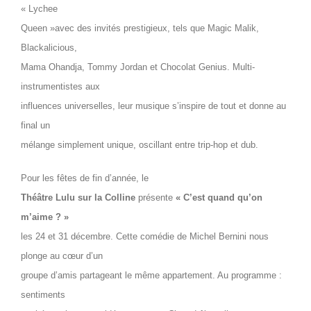
« Lychee
Queen »avec des invités prestigieux, tels que Magic Malik,
Blackalicious,
Mama Ohandja, Tommy Jordan et Chocolat Genius. Multi-
instrumentistes aux
influences universelles, leur musique s’inspire de tout et donne au
final un
mélange simplement unique, oscillant entre trip-hop et dub.
Pour les fêtes de fin d’année, le
Théâtre Lulu sur la Colline
présente
« C’est quand qu’on
m’aime ? »
les 24 et 31 décembre. Cette comédie de Michel Bernini nous
plonge au cœur d’un
groupe d’amis partageant le même appartement. Au programme :
sentiments