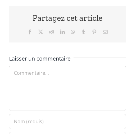
Partagez cet article
Facebook
X
Reddit
LinkedIn
WhatsApp
Tumblr
Pinterest
Email
Laisser un commentaire
Commentaire