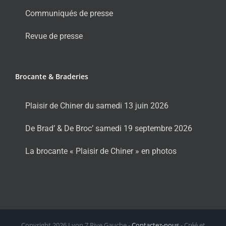
Communiqués de presse
Revue de presse
Brocante & Braderies
Plaisir de Chiner du samedi 13 juin 2026
De Brad’ & De Broc’ samedi 19 septembre 2026
La brocante « Plaisir de Chiner » en photos
Copyright
2026 Lyon 7 Rive Gauche -
Contactez-nous
- Créé et