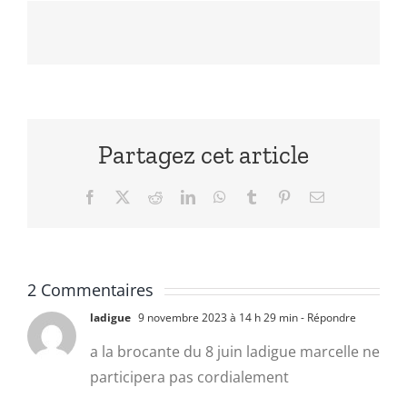
Partagez cet article
Facebook
X
Reddit
LinkedIn
WhatsApp
Tumblr
Pinterest
Email
2 Commentaires
ladigue
9 novembre 2023 à 14 h 29 min
- Répondre
a la brocante du 8 juin ladigue marcelle ne
participera pas cordialement