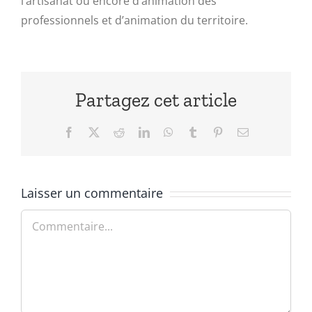
l’artisanat ou encore d’animation des
professionnels et d’animation du territoire.
Partagez cet article
Facebook
X
Reddit
LinkedIn
WhatsApp
Tumblr
Pinterest
Email
Laisser un commentaire
Commentaire