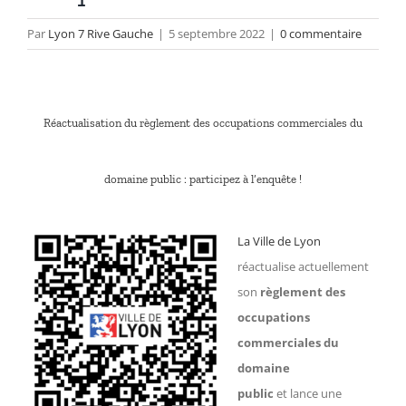
Par
Lyon 7 Rive Gauche
|
5 septembre 2022
|
0 commentaire
Réactualisation du règlement des occupations commerciales du
domaine public : participez à l’enquête !
La Ville de Lyon
réactualise actuellement
son
règlement des
occupations
commerciales du
domaine
public
et lance une