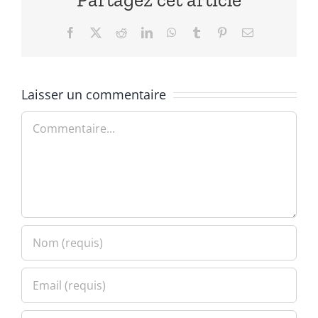
Facebook
X
Reddit
LinkedIn
WhatsApp
Tumblr
Pinterest
Email
Laisser un commentaire
Commentaire