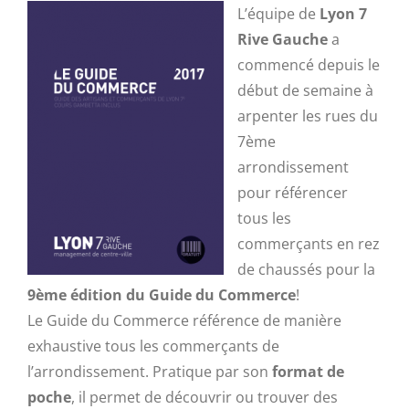
L’équipe de
Lyon 7
Rive Gauche
a
commencé depuis le
début de semaine à
arpenter les rues du
7ème
arrondissement
pour référencer
tous les
commerçants en rez
de chaussés pour la
9ème édition du Guide du Commerce
!
Le Guide du Commerce référence de manière
exhaustive tous les commerçants de
l’arrondissement. Pratique par son
format de
poche
, il permet de découvrir ou trouver des