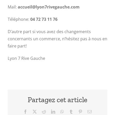
Mail:
accueil@lyon7rivegauche.com
Téléphone:
04 72 73 11 76
D’autre part si vous avez des changements
concernants un commerce, n’hésitez pas à nous en
faire part!
Lyon 7 Rive Gauche
Partagez cet article
Facebook
X
Reddit
LinkedIn
WhatsApp
Tumblr
Pinterest
Email