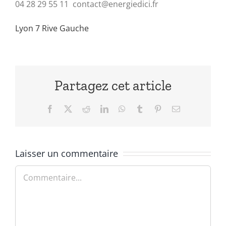
04 28 29 55 11 ­ contact@energiedici.fr
Lyon 7 Rive Gauche
Partagez cet article
Facebook
X
Reddit
LinkedIn
WhatsApp
Tumblr
Pinterest
Email
Laisser un commentaire
Commentaire