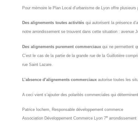
Pour mémoire le Plan Local d’urbanisme de Lyon offre plusieurs p
Des alignements toutes activités
qui autorisent la présence d
notre arrondissement se trouvent dans cette situation : avenue
Des alignements purement commerciaux
qui ne permettent q
C’est le cas de la partie de la grande rue de la Guillotière compri
rue Saint Lazare.
L’absence d’alignements commerciaux
autorise toutes les sit
A ceci vient s’ajouter des polarités commerciales qui déterminen
Patrice Iochem, Responsable développement commerce
e
Association Développement Commerce Lyon 7
arrondissement