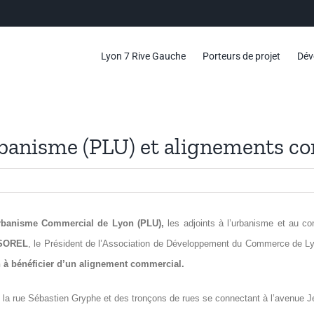
Lyon 7 Rive Gauche
Porteurs de projet
Dév
Urbanisme (PLU) et alignements 
’Urbanisme Commercial de Lyon (PLU),
les adjoints à l’urbanisme et au c
 SOREL
, le Président de l’Association de Développement du Commerce de L
n à bénéficier d’un alignement commercial.
 de la rue Sébastien Gryphe et des tronçons de rues se connectant à l’avenue 