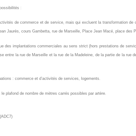
ossibilités :
’activités de commerce et de service, mais qui excluent la transformation 
 Jean Jaurès, cours Gambetta, rue de Marseille, Place Jean Macé, place des 
ue des implantations commerciales au sens strict (hors prestations de serv
se entre la rue de Marseille et la rue de la Madeleine, de la partie de la rue 
uations : commerce et d’activités de services, logements.
t le plafond de nombre de mètres carrés possibles par artère.
 (ADC7)