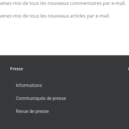
venez-moi de tous les nouveaux commentaires par e-mail.
venez-moi de tous les nouveaux articles par e-mail.
Presse
Informations
Communiqués de presse
Revue de presse