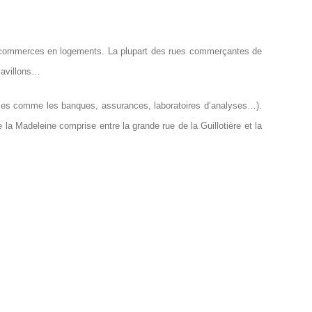
de commerces en logements. La plupart des rues commerçantes de
Pavillons…
ices comme les banques, assurances, laboratoires d’analyses…).
de la Madeleine comprise entre la grande rue de la Guillotière et la