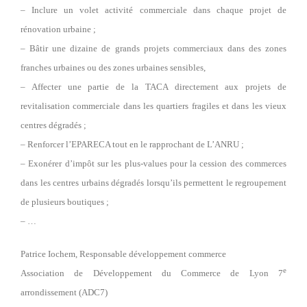
– Inclure un volet activité commerciale dans chaque projet de
rénovation urbaine ;
– Bâtir une dizaine de grands projets commerciaux dans des zones
franches urbaines ou des zones urbaines sensibles,
– Affecter une partie de la TACA directement aux projets de
revitalisation commerciale dans les quartiers fragiles et dans les vieux
centres dégradés ;
– Renforcer l’EPARECA tout en le rapprochant de L’ANRU ;
– Exonérer d’impôt sur les plus-values pour la cession des commerces
dans les centres urbains dégradés lorsqu’ils permettent le regroupement
de plusieurs boutiques ;
– …
Patrice Iochem, Responsable développement commerce
e
Association de Développement du Commerce de Lyon 7
arrondissement (ADC7)