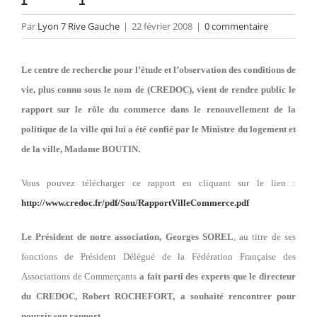
Par
Lyon 7 Rive Gauche
|
22 février 2008
|
0 commentaire
Le centre de recherche pour l’étude et l’observation des conditions de
vie, plus connu sous le nom
de (CREDOC), vient de rendre public le
rapport sur le rôle du commerce dans le renouvellement de la
politique de la ville qui lui a été confié par le Ministre du logement et
de la ville, Madame BOUTIN.
Vous pouvez télécharger ce rapport en cliquant sur le lien :
http://www.credoc.fr/pdf/Sou/RapportVilleCommerce.pdf
Le Président de notre association, Georges SOREL
, au titre de ses
fonctions de Président Délégué de la Fédération Française des
Associations de Commerçants
a fait parti des experts que le directeur
du CREDOC, Robert ROCHEFORT, a souhaité rencontrer pour
nourrir son rapport.