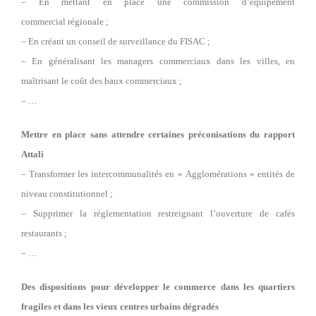
– En mettant en place une commission d’équipement
commercial régionale ;
– En créant un conseil de surveillance du FISAC ;
– En généralisant les managers commerciaux dans les villes, en
maîtrisant le coût des baux commerciaux ;
– …
Mettre en place sans attendre certaines préconisations du rapport
Attali
– Transformer les intercommunalités en « Agglomérations » entités de
niveau constitutionnel ;
– Supprimer la réglementation restreignant l’ouverture de cafés
restaurants ;
– …
Des dispositions pour développer le commerce dans les quartiers
fragiles et dans les vieux centres urbains dégradés