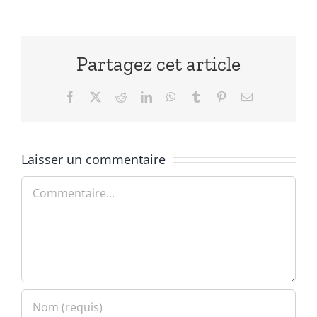
Partagez cet article
Facebook
X
Reddit
LinkedIn
WhatsApp
Tumblr
Pinterest
Email
Laisser un commentaire
Commentaire