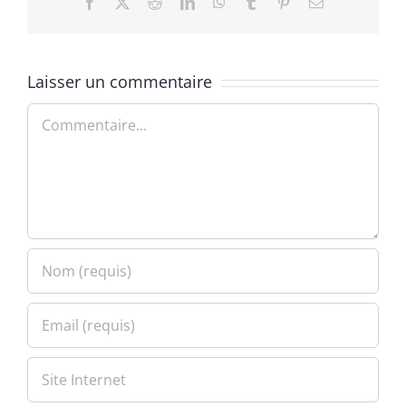
Facebook
X
Reddit
LinkedIn
WhatsApp
Tumblr
Pinterest
Email
Laisser un commentaire
Commentaire