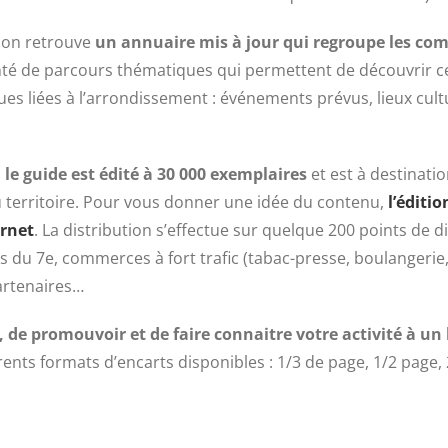
 on retrouve
un annuaire mis à jour qui regroupe les co
té de parcours thématiques qui permettent de découvrir ce
ques liées à l’arrondissement : événements prévus, lieux cul
,
le guide est édité à 30 000 exemplaires
et est à destinatio
 territoire. Pour vous donner une idée du contenu,
l’éditi
ernet
. La distribution s’effectue sur quelque 200 points de dis
 du 7e, commerces à fort trafic (tabac-presse, boulangerie,
partenaires…
de promouvoir et de faire connaitre votre activité à un 
férents formats d’encarts disponibles : 1/3 de page, 1/2 page,