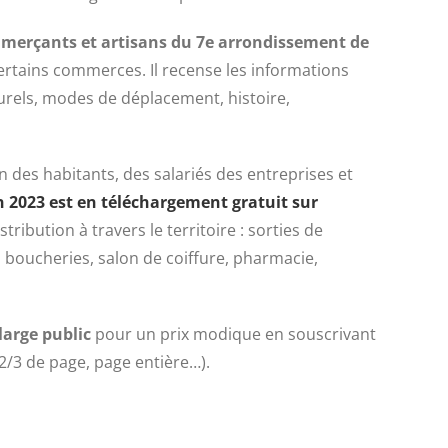
mmerçants et artisans du 7e arrondissement de
rtains commerces. Il recense les informations
turels, modes de déplacement, histoire,
n des habitants, des salariés des entreprises et
on 2023 est en téléchargement gratuit sur
tribution à travers le territoire : sorties de
 boucheries, salon de coiffure, pharmacie,
large public
pour un prix modique en souscrivant
 2/3 de page, page entière…).