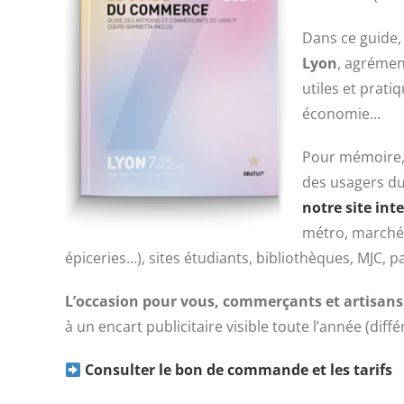
Dans ce guide,
Lyon
, agrémen
utiles et prati
économie…
Pour mémoire
des usagers du
notre site int
métro, marchés
épiceries…), sites étudiants, bibliothèques, MJC, 
L’occasion pour vous, commerçants et artisans, 
à un encart publicitaire visible toute l’année (dif
Consulter le bon de commande et les tarifs