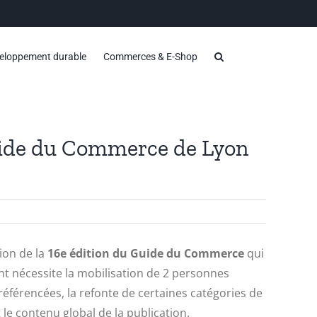
eloppement durable
Commerces & E-Shop
Guide du Commerce de Lyon
ion de la
16e édition du Guide du Commerce
qui
t nécessite la mobilisation de 2 personnes
férencées, la refonte de certaines catégories de
le contenu global de la publication.