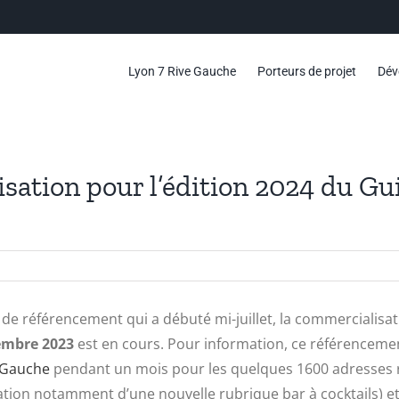
Lyon 7 Rive Gauche
Porteurs de projet
Dév
isation pour l’édition 2024 du 
 de référencement qui a débuté mi-juillet, la commercialisat
embre 2023
est en cours. Pour information, ce référencemen
 Gauche
pendant un mois pour les quelques 1600 adresses ré
ation notamment d’une nouvelle rubrique bar à cocktails) et 