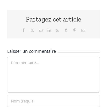
Partagez cet article
Facebook
X
Reddit
LinkedIn
WhatsApp
Tumblr
Pinterest
Email
Laisser un commentaire
Commentaire