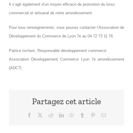
Il s’agit également d’un moyen efficace de promotion du tissu
commercial et artisanal de notre arrondissement.
Pour tous renseignements, vous pouvez contacter l’Association de
Développement du Commerce de Lyon 7e au 04 72 73 11 76.
Patrice Iochem, Responsable développement commerce
Association Développement Commerce Lyon 7e arrondissement
(ADC7)
Partagez cet article
Facebook
X
Reddit
LinkedIn
WhatsApp
Tumblr
Pinterest
Email