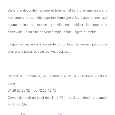
Dans une décoration épurée et fraîche, alliée à une ambiance à la
fois emprunte de métissage (en témoignent les objets chinés aux
quatre coins du monde qui viennent habiller les murs) et
conviviale, la cuisine se veut simple, saine, légère et rapide.
Jiraporn et Saijai vous accueilleront du lundi au samedi pour votre
plus grand plaisir et celui de vos papilles…
Piment & Citronnelle,
92, grande rue de la Guillotière – 69007
Lyon
04 26 28 23 32 – 06 72 16 41 72
Ouvert du lundi au jeudi de 11h à 20 h et du
vendredi au samedi
de 11h à 22h