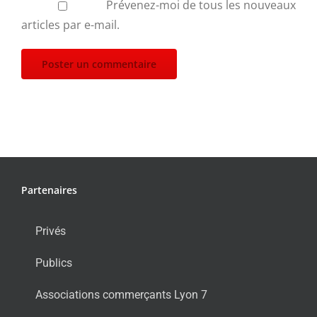
Prévenez-moi de tous les nouveaux
articles par e-mail.
Partenaires
Privés
Publics
Associations commerçants Lyon 7