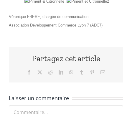
Véronique FRERE, chargée de communication
Association Développement Commerce Lyon 7 (ADC7)
Partagez cet article
Facebook
X
Reddit
LinkedIn
WhatsApp
Tumblr
Pinterest
Email
Laisser un commentaire
Commentaire