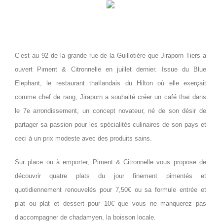
C’est au 92 de la grande rue de la Guillotière que Jiraporn Tiers a
ouvert Piment & Citronnelle en juillet dernier. Issue du Blue
Elephant, le restaurant thaïlandais du Hilton où elle exerçait
comme chef de rang, Jiraporn a souhaité créer un café thaï dans
le 7e arrondissement, un concept novateur, né de son désir de
partager sa passion pour les spécialités culinaires de son pays et
ceci à un prix modeste avec des produits sains.
Sur place ou à emporter, Piment & Citronnelle vous propose de
découvrir quatre plats du jour finement pimentés et
quotidiennement renouvelés pour 7,50€ ou sa formule entrée et
plat ou plat et dessert pour 10€ que vous ne manquerez pas
d’accompagner de chadamyen, la boisson locale.