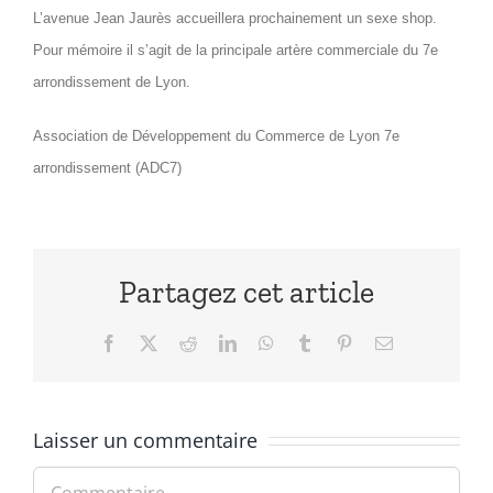
L’avenue Jean Jaurès accueillera prochainement un sexe shop.
Pour mémoire il s’agit de la principale artère commerciale du 7e
arrondissement de Lyon.
Association de Développement du Commerce de Lyon 7e
arrondissement (ADC7)
Partagez cet article
Facebook
X
Reddit
LinkedIn
WhatsApp
Tumblr
Pinterest
Email
Laisser un commentaire
Commentaire