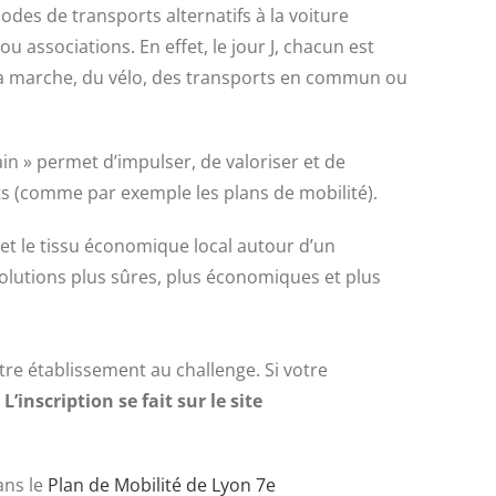
des de transports alternatifs à la voiture
ou associations. En effet, le jour J, chacun est
de la marche, du vélo, des transports en commun ou
in » permet d’impulser, de valoriser et de
s (comme par exemple les plans de mobilité).
 et le tissu économique local autour d’un
olutions plus sûres, plus économiques et plus
tre établissement au challenge. Si votre
.
L’inscription se fait sur le site
ans le
Plan de Mobilité de Lyon 7e