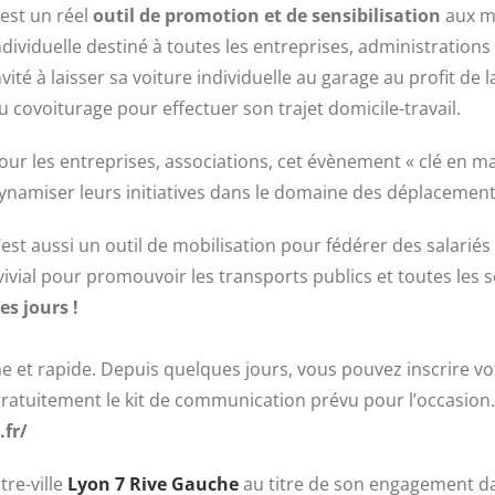
l est un réel
outil de promotion et de sensibilisation
aux mo
ndividuelle destiné à toutes les entreprises, administrations 
nvité à laisser sa voiture individuelle au garage au profit 
u covoiturage pour effectuer son trajet domicile-travail.
our les entreprises, associations, cet évènement « clé en ma
ynamiser leurs initiatives dans le domaine des déplacement
’est aussi un outil de mobilisation pour fédérer des salariés
al pour promouvoir les transports publics et toutes les s
es jours !
e et rapide. Depuis quelques jours, vous pouvez inscrire vo
gratuitement le kit de communication prévu pour l’occasion
fr/
re-ville
Lyon 7 Rive Gauche
au titre de son engagement d