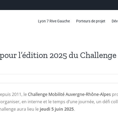
Lyon 7 Rive Gauche
Porteurs de projet
Dév
 pour l’édition 2025 du Challeng
epuis 2011, le
Challenge Mobilité Auvergne-Rhône-Alpes
pro
’organiser, en interne et le temps d’une journée, un défi coll
hallenge aura lieu le
jeudi 5 juin 2025
.