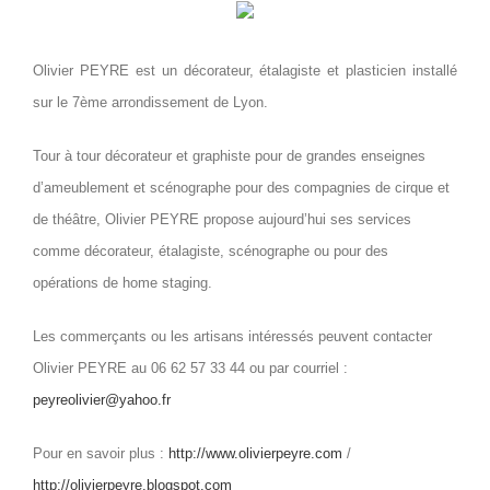
Olivier PEYRE est un décorateur, étalagiste et plasticien installé
sur le 7ème arrondissement de Lyon.
Tour à tour décorateur et graphiste pour de grandes enseignes
d’ameublement et scénographe pour des compagnies de cirque et
de théâtre, Olivier PEYRE propose aujourd’hui ses services
comme décorateur, étalagiste, scénographe ou pour des
opérations de home staging.
Les commerçants ou les artisans intéressés peuvent contacter
Olivier PEYRE au 06 62 57 33 44 ou par courriel :
peyreolivier@yahoo.fr
Pour en savoir plus :
http://www.olivierpeyre.com
/
http://olivierpeyre.blogspot.com