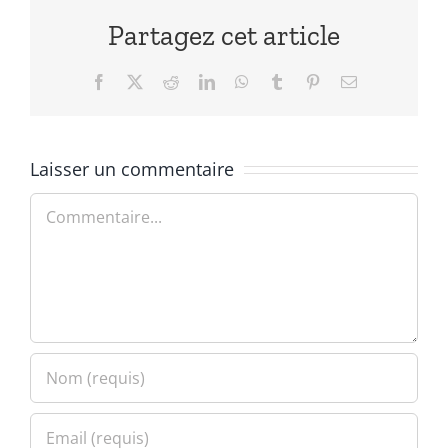
Partagez cet article
Facebook
X
Reddit
LinkedIn
WhatsApp
Tumblr
Pinterest
Email
Laisser un commentaire
Commentaire