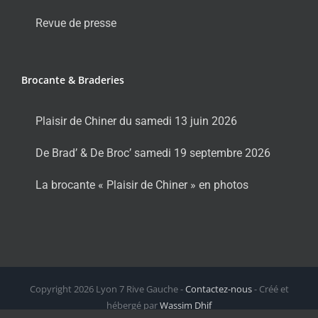
Revue de presse
Brocante & Braderies
Plaisir de Chiner du samedi 13 juin 2026
De Brad’ & De Broc’ samedi 19 septembre 2026
La brocante « Plaisir de Chiner » en photos
Copyright
2026 Lyon 7 Rive Gauche -
Contactez-nous
- Créé et
hébergé par
Wassim Dhif