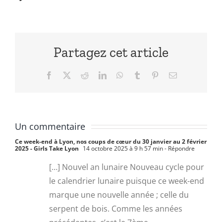
Partagez cet article
Facebook
X
Reddit
LinkedIn
WhatsApp
Tumblr
Pinterest
Email
Un commentaire
Ce week-end à Lyon, nos coups de cœur du 30 janvier au 2 février
2025 - Girls Take Lyon
14 octobre 2025 à 9 h 57 min
- Répondre
[…] Nouvel an lunaire Nouveau cycle pour
le calendrier lunaire puisque ce week-end
marque une nouvelle année ; celle du
serpent de bois. Comme les années