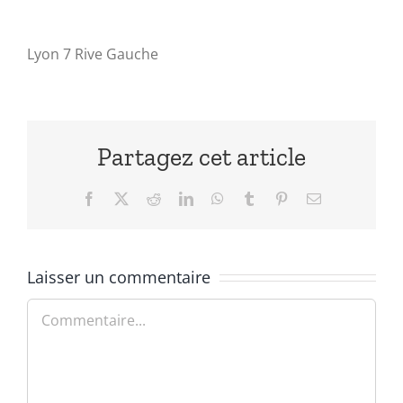
Lyon 7 Rive Gauche
Partagez cet article
Facebook
X
Reddit
LinkedIn
WhatsApp
Tumblr
Pinterest
Email
Laisser un commentaire
Commentaire