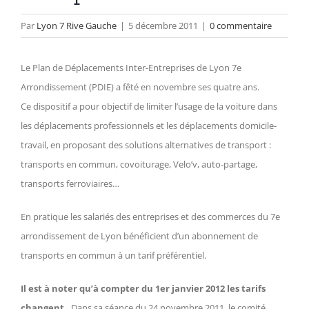
Par
Lyon 7 Rive Gauche
|
5 décembre 2011
|
0 commentaire
Le Plan de Déplacements Inter-Entreprises de Lyon 7e
Arrondissement (PDIE) a fêté en novembre ses quatre ans.
Ce dispositif a pour objectif de limiter l’usage de la voiture dans
les déplacements professionnels et les déplacements domicile-
travail, en proposant des solutions alternatives de transport :
transports en commun, covoiturage, Velo’v, auto-partage,
transports ferroviaires…
En pratique les salariés des entreprises et des commerces du 7e
arrondissement de Lyon bénéficient d’un abonnement de
transports en commun à un tarif préférentiel.
Il est à noter qu’à compter du 1er janvier 2012 les tarifs
changent
. Dans sa séance du 24 novembre 2011, le comité