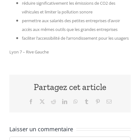
réduire significativement les émissions de CO2 des
véhicules et limiter la pollution sonore
permettre aux salariés des petites entreprises d’avoir
accès aux mêmes outils que les grandes entreprises
faciliter l’accessibilité de l’arrondissement pour les usagers
Lyon 7 – Rive Gauche
Partagez cet article
Facebook
X
Reddit
LinkedIn
WhatsApp
Tumblr
Pinterest
Email
Laisser un commentaire