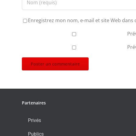
Enregistrez mon nom, e-mail et site Web dans 
Pré
Pré
Partenaires
Privés
Publics