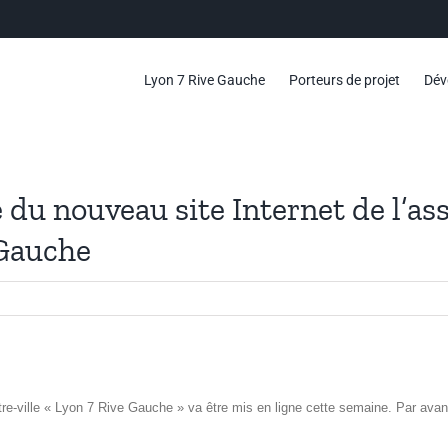
Lyon 7 Rive Gauche
Porteurs de projet
Dév
e du nouveau site Internet de l’
 Gauche
re-ville « Lyon 7 Rive Gauche » va être mis en ligne cette semaine. Par ava