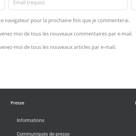
ce navigateur pour la prochaine fois que je commenterai.
venez-moi de tous les nouveaux commentaires par e-mail.
venez-moi de tous les nouveaux articles par e-mail.
Presse
Informations
Communiqués de presse