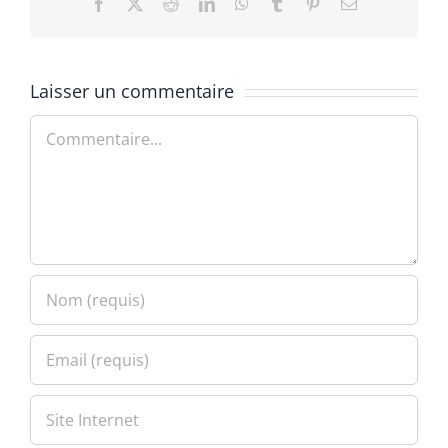
Facebook
X
Reddit
LinkedIn
WhatsApp
Tumblr
Pinterest
Email
Laisser un commentaire
Commentaire