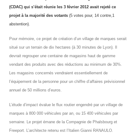
(CDAC) qui s’était réunie les 3 février 2012 avait rejeté ce
projet à la majorité des votants
(5 votes pour, 14 contre,1
abstention).
Pour mémoire, ce projet de création d’un village de marques serait
situé sur un terrain de dix hectares (à 30 minutes de Lyon). Il
devrait regrouper une centaine de magasins haut de gamme
vendant des produits avec des réductions au minimum de 30%.
Les magasins concernés vendraient essentiellement de
l’équipement de la personne pour un chiffre d’affaires prévisionnel
annuel de 50 millions d’euros.
L’étude d’impact évalue le flux routier engendré par un village de
marques à 800 000 véhicules par an, ou 15 400 véhicules par
semaine.
Le projet émane de la Compagnie de Phalsbourg et
Freeport. L’architecte retenu est l’Italien Gianni RANAULO.