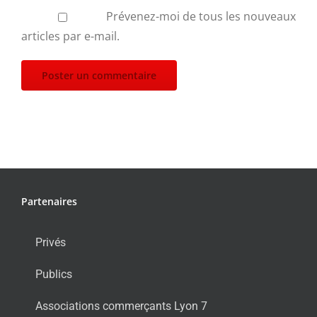
Prévenez-moi de tous les nouveaux
articles par e-mail.
Partenaires
Privés
Publics
Associations commerçants Lyon 7