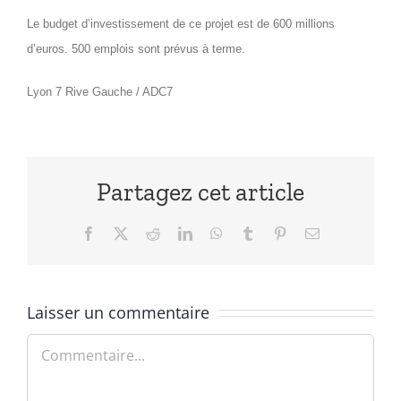
Le budget d’investissement de ce projet est de 600 millions
d’euros. 500 emplois sont prévus à terme.
Lyon 7 Rive Gauche / ADC7
Partagez cet article
Facebook
X
Reddit
LinkedIn
WhatsApp
Tumblr
Pinterest
Email
Laisser un commentaire
Commentaire