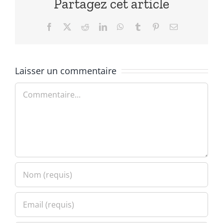
Partagez cet article
Facebook
X
Reddit
LinkedIn
WhatsApp
Tumblr
Pinterest
Email
Laisser un commentaire
Commentaire