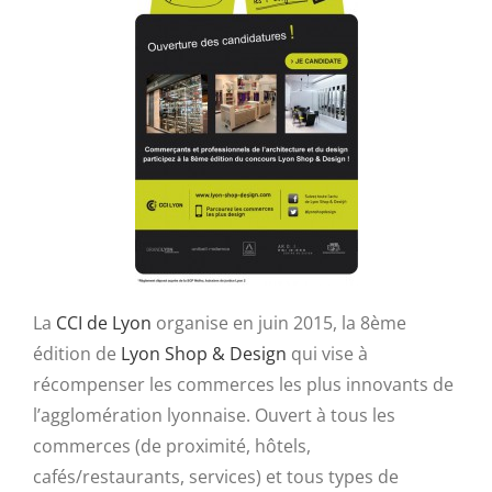
La
CCI de Lyon
organise en juin 2015, la 8ème
édition de
Lyon Shop & Design
qui vise à
récompenser les commerces les plus innovants de
l’agglomération lyonnaise. Ouvert à tous les
commerces (de proximité, hôtels,
cafés/restaurants, services) et tous types de