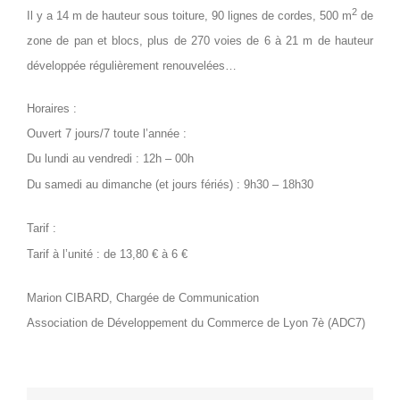
2
Il y a 14 m de hauteur sous toiture, 90 lignes de cordes, 500 m
de
zone de pan et blocs, plus de 270 voies de 6 à 21 m de hauteur
développée régulièrement renouvelées…
Horaires :
Ouvert 7 jours/7 toute l’année :
Du lundi au vendredi : 12h – 00h
Du samedi au dimanche (et jours fériés) : 9h30 – 18h30
Tarif :
Tarif à l’unité : de 13,80
€
à 6
€
Marion CIBARD, Chargée de Communication
Association de Développement du Commerce de Lyon 7è (ADC7)