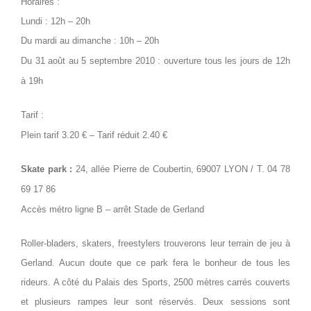
Horaires :
Lundi : 12h – 20h
Du mardi au dimanche : 10h – 20h
Du 31 août au 5 septembre 2010 : ouverture tous les jours de 12h
à 19h
Tarif :
Plein tarif 3.20 € – Tarif réduit 2.40 €
Skate park :
24, allée Pierre de Coubertin, 69007 LYON /
T. 04 78
69 17 86
Accès métro ligne B – arrêt Stade de Gerland
Roller-bladers, skaters, freestylers trouverons leur terrain de jeu à
Gerland. Aucun doute que ce park fera le bonheur de tous les
rideurs. A côté du Palais des Sports, 2500 mètres carrés couverts
et plusieurs rampes leur sont réservés. Deux sessions sont