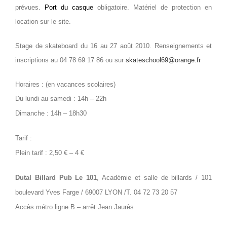
prévues.
Port du casque
obligatoire. Matériel de protection en
location sur le site.
Stage de skateboard du 16 au 27 août 2010. Renseignements et
inscriptions au
04 78 69 17 86 ou sur
skateschool69@orange.fr
Horaires : (en vacances scolaires)
Du lundi au samedi : 14h – 22h
Dimanche : 14h – 18h30
Tarif :
Plein tarif : 2,50 € – 4 €
Dutal Billard Pub Le 101
, Académie et salle de billards / 101
boulevard Yves Farge / 69007 LYON /
T. 04 72 73 20 57
Accès métro ligne B – arrêt Jean Jaurès