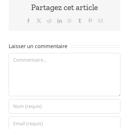
Partagez cet article
Facebook
X
Reddit
LinkedIn
WhatsApp
Tumblr
Pinterest
Email
Laisser un commentaire
Commentaire