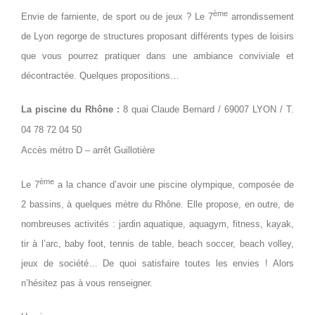
ème
Envie de farniente, de sport ou de jeux ? Le 7
arrondissement
de Lyon regorge de structures proposant différents types de loisirs
que vous pourrez pratiquer dans une ambiance conviviale et
décontractée. Quelques propositions…
La piscine du Rhône :
8 quai Claude Bernard / 69007 LYON /
T.
04 78 72 04 50
Accès métro D – arrêt Guillotière
ème
Le 7
a la chance d’avoir une piscine olympique, composée de
2 bassins, à quelques mètre du Rhône. Elle propose, en outre, de
nombreuses activités : jardin aquatique, aquagym, fitness, kayak,
tir à l’arc, baby foot, tennis de table, beach soccer, beach volley,
jeux de société… De quoi satisfaire toutes les envies ! Alors
n’hésitez pas à vous renseigner.