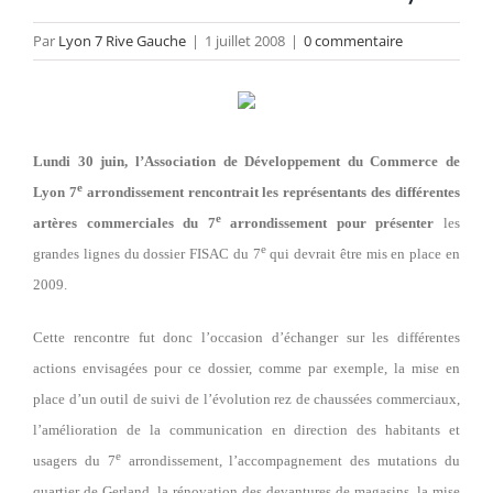
Par
Lyon 7 Rive Gauche
|
1 juillet 2008
|
0 commentaire
Lundi 30 juin, l’Association de Développement du Commerce de
e
Lyon 7
arrondissement rencontrait les représentants des différentes
e
artères commerciales du 7
arrondissement pour présenter
les
e
grandes lignes du dossier FISAC du 7
qui devrait être mis en place en
2009.
Cette rencontre fut donc l’occasion d’échanger sur les différentes
actions envisagées pour ce dossier, comme par exemple, la mise en
place d’un outil de suivi de l’évolution rez de chaussées commerciaux,
l’amélioration de la communication en direction des habitants et
e
usagers du 7
arrondissement, l’accompagnement des mutations du
quartier de Gerland, la rénovation des devantures de magasins, la mise