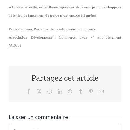
A l’heure actuelle, ni les thématiques des différents parcours shopping
ni le lieu de lancement du guide n’ont encore été arrêtés.
Patrice Iochem, Responsable développement commerce
e
Association Développement Commerce Lyon 7
arrondissement
(ADC7)
Partagez cet article
Facebook
X
Reddit
LinkedIn
WhatsApp
Tumblr
Pinterest
Email
Laisser un commentaire
Commentaire