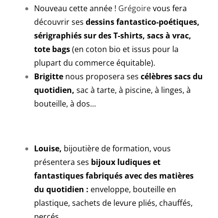
Nouveau cette année !
Grégoire
vous fera
découvrir ses
dessins fantastico-poétiques,
sérigraphiés sur des T-shirts, sacs à vrac,
tote bags
(en coton bio et issus pour la
plupart du commerce équitable).
Brigitte
nous proposera ses
célèbres sacs du
quotidien,
sac à tarte, à piscine, à linges, à
bouteille, à dos…
Louise,
bijoutière de formation, vous
présentera ses
bijoux ludiques et
fantastiques fabriqués avec des matières
du quotidien :
enveloppe, bouteille en
plastique, sachets de levure pliés, chauffés,
percés…