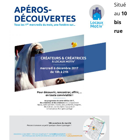
Situé
au
10
bis
rue