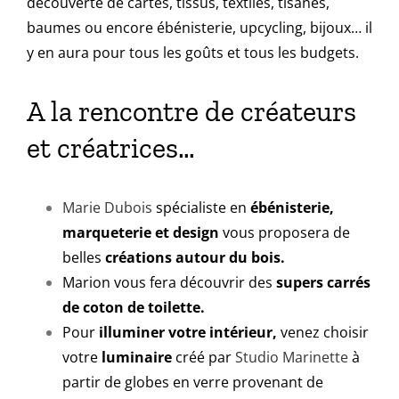
découverte de cartes, tissus, textiles, tisanes,
baumes ou encore ébénisterie, upcycling, bijoux… il
y en aura pour tous les goûts et tous les budgets.
A la rencontre de créateurs
et créatrices…
Marie Dubois
spécialiste en
ébénisterie,
marqueterie et design
vous proposera de
belles
créations autour du bois.
Marion vous fera découvrir des
supers carrés
de coton de toilette.
Pour
illuminer votre intérieur,
venez choisir
votre
luminaire
créé par
Studio Marinette
à
partir de globes en verre provenant de