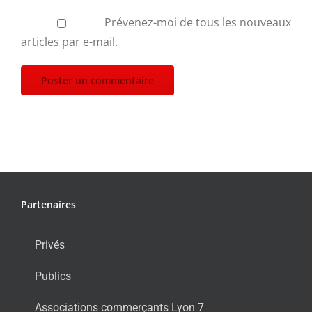
Prévenez-moi de tous les nouveaux
articles par e-mail.
Partenaires
Privés
Publics
Associations commerçants Lyon 7