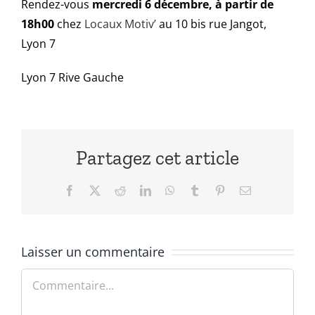
Rendez-vous
mercredi 6 décembre, à partir de
18h00
chez
Locaux Motiv’
au 10 bis rue Jangot,
Lyon 7
Lyon 7 Rive Gauche
Partagez cet article
Facebook
X
Reddit
LinkedIn
WhatsApp
Tumblr
Pinterest
Email
Laisser un commentaire
Commentaire