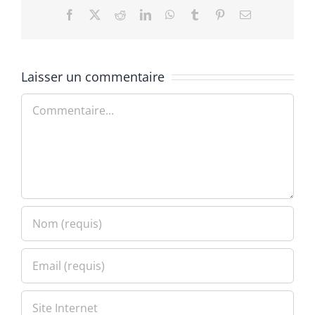
Facebook
X
Reddit
LinkedIn
WhatsApp
Tumblr
Pinterest
Email
Laisser un commentaire
Commentaire