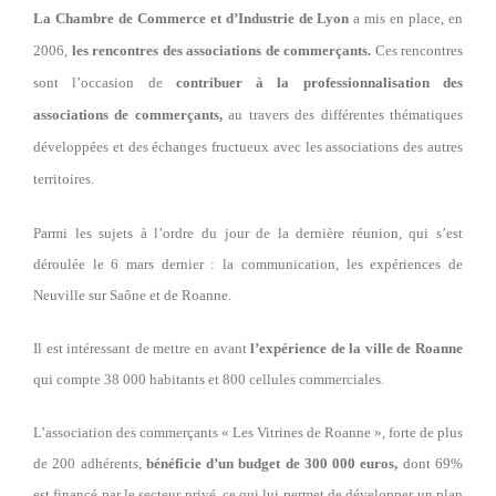
La Chambre de Commerce et d’Industrie de Lyon
a mis en place, en
2006,
les rencontres des associations de commerçants.
Ces rencontres
sont l’occasion de
contribuer à la professionnalisation des
associations de commerçants,
au travers des différentes thématiques
développées et des échanges fructueux avec les associations des autres
territoires.
Parmi les sujets à l’ordre du jour de la dernière réunion, qui s’est
déroulée le 6 mars dernier : la communication, les expériences de
Neuville sur Saône et de Roanne.
Il est intéressant de mettre en avant
l’expérience de la ville de Roanne
qui compte 38 000 habitants et 800 cellules commerciales.
L’association des commerçants « Les Vitrines de Roanne », forte de plus
de 200 adhérents,
bénéficie d’un budget de 300 000 euros,
dont 69%
est financé par le secteur privé, ce qui lui permet de développer un plan