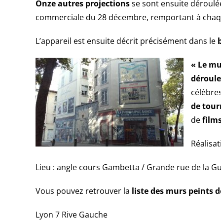
Onze autres projections
se sont ensuite déroul
commerciale du 28 décembre, remportant à chaqu
L’appareil est ensuite décrit précisément dans le
« Le mu
déroule
célèbre
de tou
de
film
Réalisat
Lieu : angle cours Gambetta / Grande rue de la Gui
Vous pouvez retrouver la
liste des murs peints d
Lyon 7 Rive Gauche