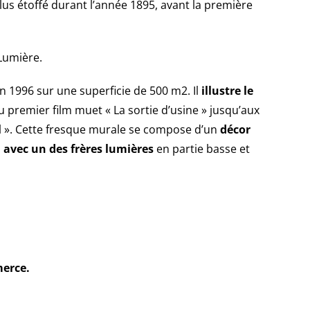
s étoffé durant l’année 1895, avant la première
Lumière.
 en 1996 sur une superficie de 500 m2. Il
illustre le
u premier film muet « La sortie d’usine » jusqu’aux
l ». Cette fresque murale se compose d’un
décor
m
avec un des frères lumières
en partie basse et
erce.