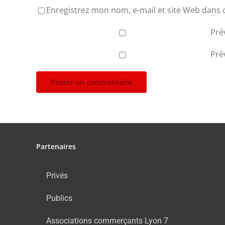
Enregistrez mon nom, e-mail et site Web dans 
Pré
Pré
Partenaires
Privés
Publics
Associations commerçants Lyon 7