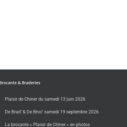
Brocante & Braderies
Plaisir de Chiner du samedi 13 juin 2026
De Brad’ & De Broc’ samedi 19 septembre 2026
La brocante « Plaisir de Chiner » en photos