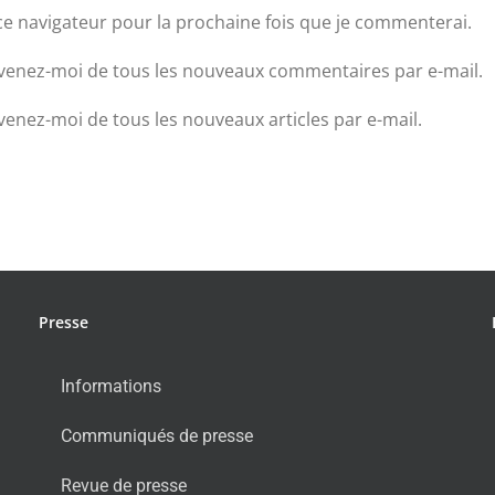
ce navigateur pour la prochaine fois que je commenterai.
venez-moi de tous les nouveaux commentaires par e-mail.
venez-moi de tous les nouveaux articles par e-mail.
Presse
Informations
Communiqués de presse
Revue de presse