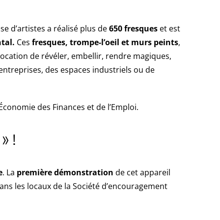
e d’artistes a réalisé plus de
650 fresques
et est
tal.
Ces
fresques, trompe-l’oeil et murs peints
,
ocation de révéler, embellir, rendre magiques,
s entreprises, des espaces industriels ou de
’Économie des Finances et de l’Emploi.
» !
e
. La
première démonstration
de cet appareil
ans les locaux de la Société d’encouragement