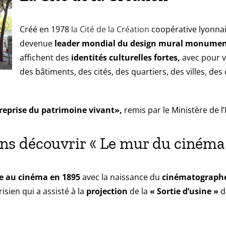
Créé en 1978
la Cité de la Création
coopérative lyonnais
devenue
leader mondial du design mural monumen
affichent des
identités culturelles fortes,
avec pour v
des bâtiments, des cités, des quartiers, des villes, de
reprise du patrimoine vivant»,
remis par le Ministère de l
ns découvrir « Le mur du cinéma 
e au cinéma en 1895
avec la naissance du
cinématograph
isien qui a assisté à la
projection
de la
« Sortie d’usine »
d