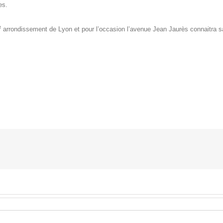
es.
e
arrondissement de Lyon et pour l’occasion l’avenue Jean Jaurès connaitra sa 