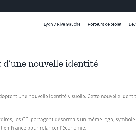
Lyon 7 Rive Gauche
Porteurs de projet
Dév
 d’une nouvelle identité
optent une nouvelle identité visuelle. Cette nouvelle ident
ires, les CCI partagent désormais un même logo, symbole d
t en France pour relancer l’économie.