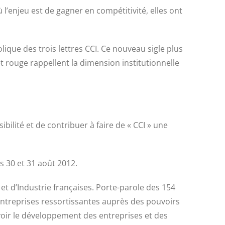
ù l’enjeu est de gagner en compétitivité, elles ont
lique des trois lettres CCI. Ce nouveau sigle plus
t rouge rappellent la dimension institutionnelle
lité et de contribuer à faire de « CCI » une
es 30 et 31 août 2012.
 d’Industrie françaises. Porte-parole des 154
entreprises ressortissantes auprès des pouvoirs
oir le développement des entreprises et des