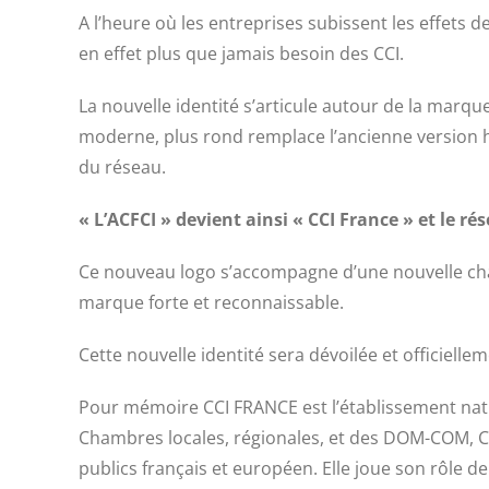
A l’heure où les entreprises subissent les effets d
en effet plus que jamais besoin des CCI.
La nouvelle identité s’articule autour de la marque
moderne, plus rond remplace l’ancienne version he
du réseau.
« L’ACFCI » devient ainsi « CCI France » et le r
Ce nouveau logo s’accompagne d’une nouvelle chart
marque forte et reconnaissable.
Cette nouvelle identité sera dévoilée et officiellem
Pour mémoire CCI FRANCE est l’établissement nat
Chambres locales, régionales, et des DOM-COM, CC
publics français et européen. Elle joue son rôle