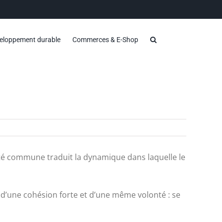
eloppement durable
Commerces & E-Shop
ité commune traduit la dynamique dans laquelle le
’une cohésion forte et d’une même volonté : se