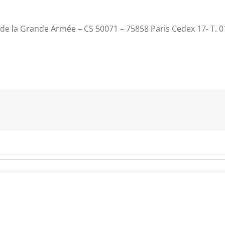
 de la Grande Armée – CS 50071 – 75858 Paris Cedex 17- T. 0