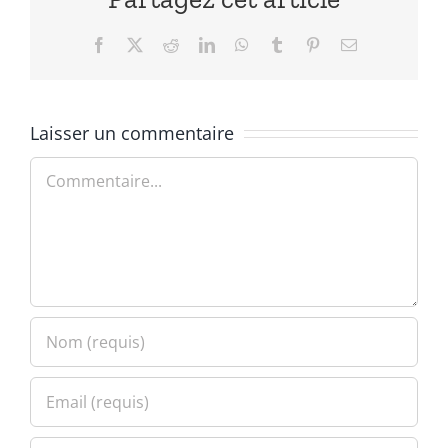
Facebook
X
Reddit
LinkedIn
WhatsApp
Tumblr
Pinterest
Email
Laisser un commentaire
Commentaire