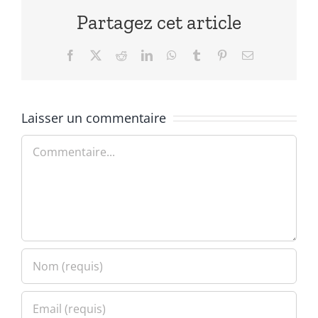
Partagez cet article
Facebook
X
Reddit
LinkedIn
WhatsApp
Tumblr
Pinterest
Email
Laisser un commentaire
Commentaire