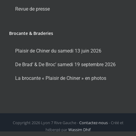
Revue de presse
Brocante & Braderies
Plaisir de Chiner du samedi 13 juin 2026
De Brad’ & De Broc’ samedi 19 septembre 2026
La brocante « Plaisir de Chiner » en photos
Copyright
2026 Lyon 7 Rive Gauche -
Contactez-nous
- Créé et
hébergé par
Wassim Dhif